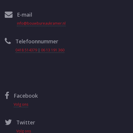
E-mail
info@bouwbureaukramer.nl
Telefoonnummer
0418 514379
|
06 13 191 360
Facebook
Volg ons
Twitter
Volg ons