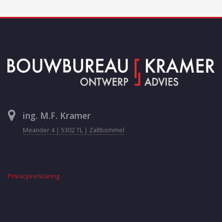
ing. M.F. Kramer
Meander 4 | 5302 TL | Zaltbommel
Privacyverklaring