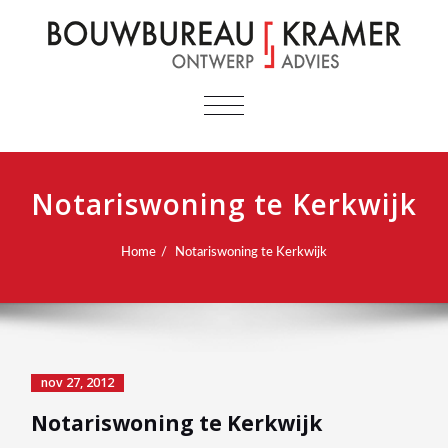
TOGGLE
NAVIGATIE
Notariswoning te Kerkwijk
Home
Notariswoning te Kerkwijk
nov 27, 2012
Notariswoning te Kerkwijk