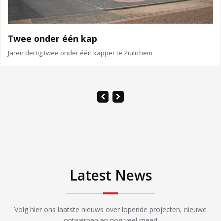
Vrijstaand
Deze vrijstaande woning staat in Aalst
Latest News
Volg hier ons laatste nieuws over lopende projecten, nieuwe
ontwerpen en nog veel meer!