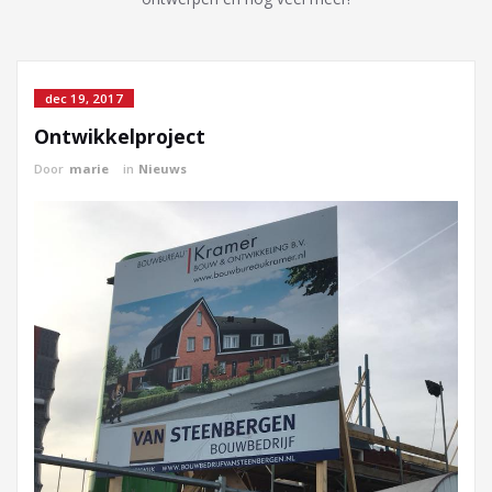
dec 19, 2017
Ontwikkelproject
Door
marie
in
Nieuws