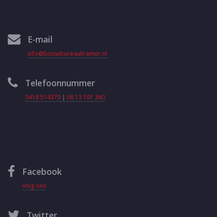
E-mail
info@bouwbureaukramer.nl
Telefoonnummer
0418 514379
|
06 13 191 360
Facebook
Volg ons
Twitter