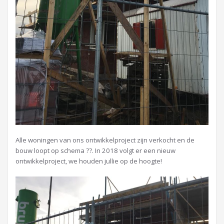
Alle woningen van ons ontwikkelproject zijn verkocht en de
bouw loopt op schema
??
. In 2018 volgt er een nieuw
ontwikkelproject, we houden jullie op de hoogte!