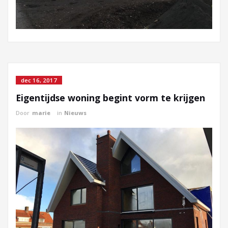
dec 16, 2017
Eigentijdse woning begint vorm te krijgen
Door
marie
in
Nieuws