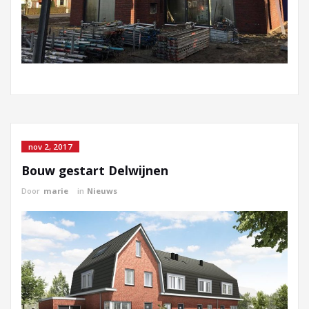
nov 2, 2017
Bouw gestart Delwijnen
Door
marie
in
Nieuws