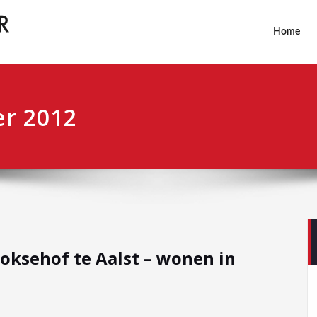
Home
r 2012
ksehof te Aalst – wonen in