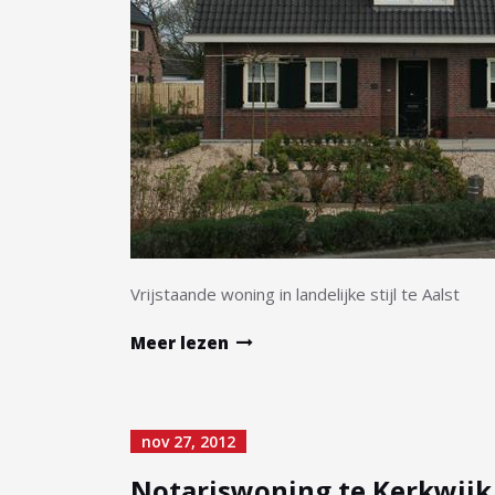
Vrijstaande woning in landelijke stijl te Aalst
Meer lezen
nov 27, 2012
Notariswoning te Kerkwijk