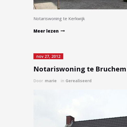
Notariswoning te Kerkwijk
Meer lezen
nov 27, 2012
Notariswoning te Bruchem
Door
marie
in
Gerealiseerd