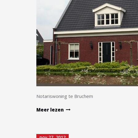
Notariswoning te Bruchem
Meer lezen
nov 27, 2012