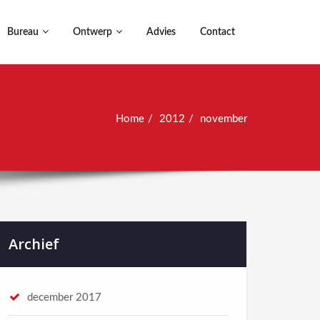
Bureau
Ontwerp
Advies
Contact
Home
2012
november
Archief
december 2017