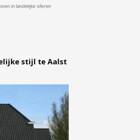
en in landelijke sferen
ijke stijl te Aalst