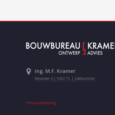
ing. M.F. Kramer
Meander 4 | 5302 TL | Zaltbommel
Privacyverklaring