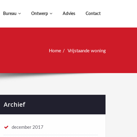
Bureau
Ontwerp
Advies
Contact
Home
Vrijstaande woning
Archief
december 2017