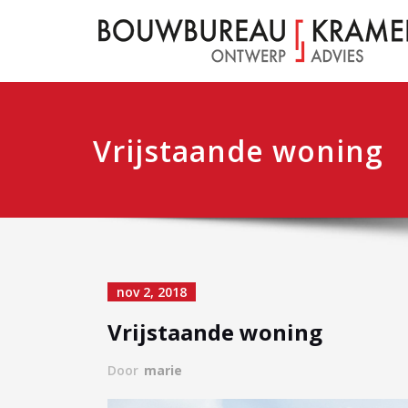
Vrijstaande woning
nov 2, 2018
Vrijstaande woning
Door
marie